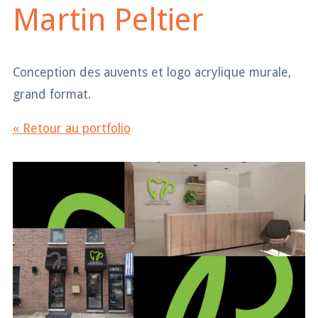
Martin Peltier
Conception des auvents et logo acrylique murale,
grand format.
« Retour au portfolio