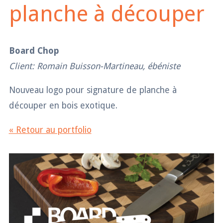
planche à découper
Board Chop
Client: Romain Buisson-Martineau, ébéniste
Nouveau logo pour signature de planche à
découper en bois exotique.
« Retour au portfolio