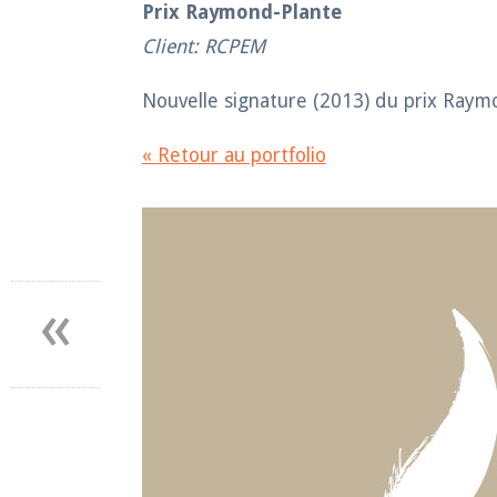
Prix Raymond-Plante
Client: RCPEM
Nouvelle signature (2013) du prix Raymo
« Retour au portfolio
«